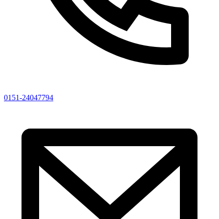
0151-24047794