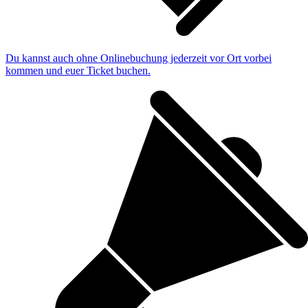
Du kannst auch ohne Onlinebuchung jederzeit vor Ort vorbei
kommen und euer Ticket buchen.