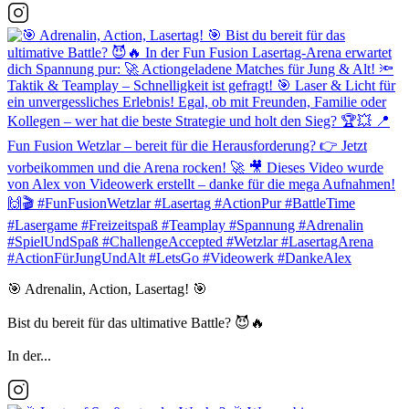
🎯 Adrenalin, Action, Lasertag! 🎯
Bist du bereit für das ultimative Battle? 😈🔥
In der...