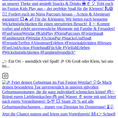
„✨ Ein Ort – unendlich viel Spaß! 🎉 Ob Groß oder Klein, bei uns
im...