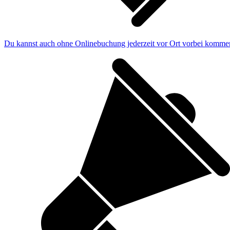
Du kannst auch ohne Onlinebuchung jederzeit vor Ort vorbei kommen