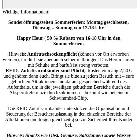
Wichtige Informationen!
Sonderöffnungszeiten Sommerferien: Montag geschlossen,
Dienstag – Sonntag von 12-18 Uhr.
Happy Hour ( 50 % Rabatt) von 16-18 Uhr in den
Sommerferien.
Hinweis:
Antirutschsockenpflicht
(können vor Ort erworben
werden), ihr dürft sie aber auch selber mitbringen. Das Herumlaufen
mit Schuhe und barfuß ist streng verboten.
RFID- Zutrittsarmbänder sind Pflicht,
kosten einmalig 2,50 €
und gehören dann euch. Bringt sie bitte zu jedem Besuch mit – eure
gebuchten Attraktionen sind darauf gespeichert während des
Aufenthalts, um in die jeweiligen gebuchten Bereiche durch die
Absperrdrehkreuze durchzukommen – bekannt wie bei einem
Schwimmbad-Chip.
Die RFID Zutrittsarmbänder unterstützen die Organisation und
Steuerung der Besucherauslastung in den einzelnen Bereiche der
Attraktionen und tragen gleichzeitig so zur Sicherheit Ihrer Kinder
bei.
Hinweis: Snacks wie Obst, Gemüse, Salzstangen sowie Wasser