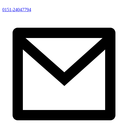
0151-24047794