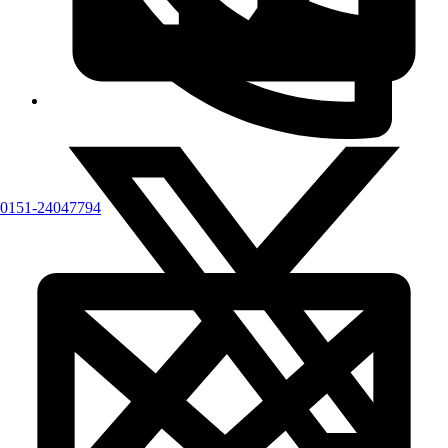
0151-24047794