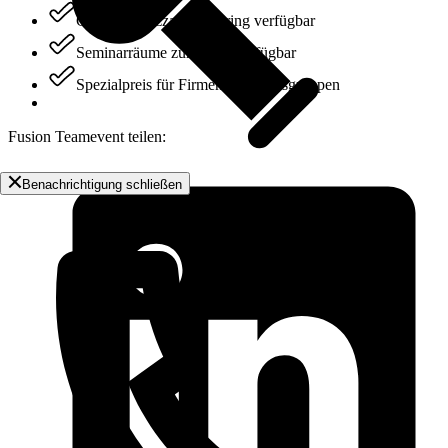
Getränke, Pizza & Catering verfügbar
Seminarräume zur Miete verfügbar
Spezialpreis für Firmen & Arbeitsgruppen
Fusion Teamevent teilen:
Benachrichtigung schließen