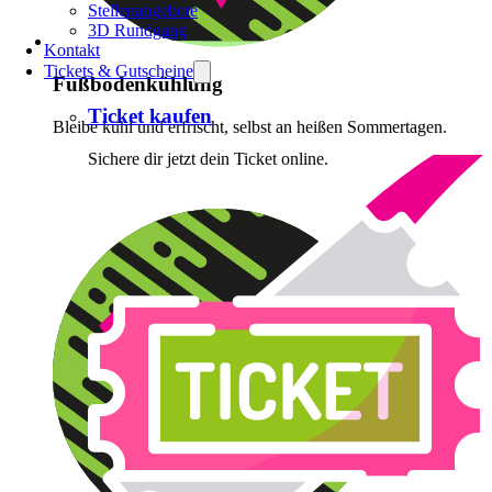
Stellenangebote
3D Rundgang
Kontakt
Tickets & Gutscheine
Fußbodenkühlung
Ticket kaufen
Bleibe kühl und erfrischt, selbst an heißen Sommertagen.
Sichere dir jetzt dein Ticket online.